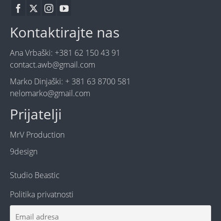
Kontaktirajte nas
Ana Vrbaški: +381 62 150 43 91
contact.awb@gmail.com
Marko Dinjaški: + 381 63 8700 581
nelomarko@gmail.com
Prijatelji
MrV Production
9design
Studio Beastic
Politika privatnosti