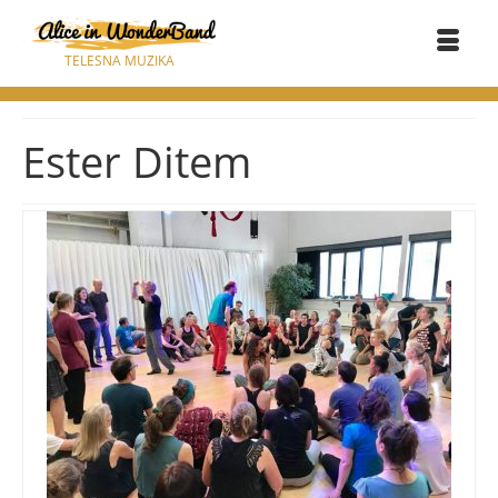
TELESNA MUZIKA
Ester Ditem