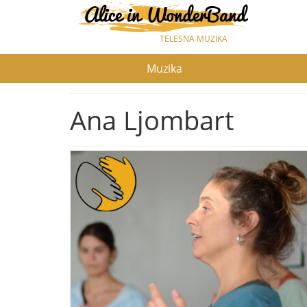
TELESNA MUZIKA
Muzika
Ana Ljombart