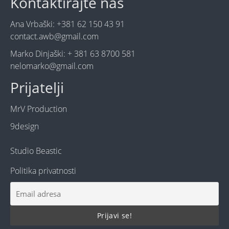
Kontaktirajte nas
Ana Vrbaški: +381 62 150 43 91
contact.awb@gmail.com
Marko Dinjaški: + 381 63 8700 581
nelomarko@gmail.com
Prijatelji
MrV Production
9design
Studio Beastic
Politika privatnosti