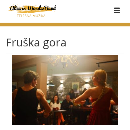
TELESNA MUZIKA
Fruška gora