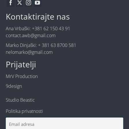
Kontaktirajte nas
Ana Vrbaški: +381 62 150 43 91
contact.awb@gmail.com
Marko Dinjaški: + 381 63 8700 581
nelomarko@gmail.com
Prijatelji
MrV Production
9design
Studio Beastic
Politika privatnosti