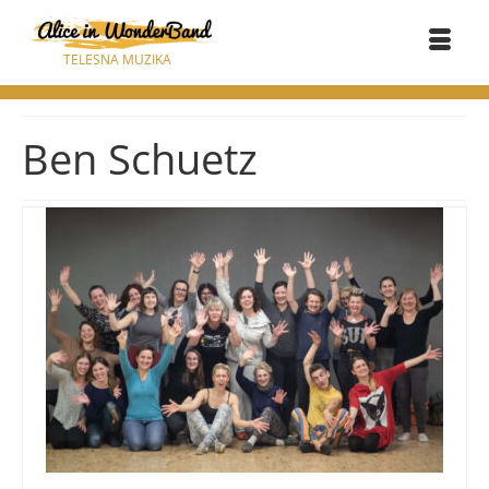
TELESNA MUZIKA
Ben Schuetz