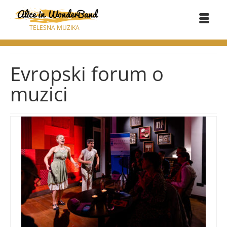
TELESNA MUZIKA
Evropski forum o
muzici