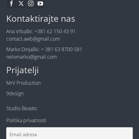
Kontaktirajte nas
Ana Vrbaški: +381 62 150 43 91
contact.awb@gmail.com
Marko Dinjaški: + 381 63 8700 581
nelomarko@gmail.com
Prijatelji
MrV Production
9design
Studio Beastic
Politika privatnosti