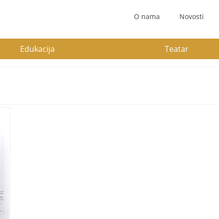
O nama
Novosti
Edukacija
Teatar