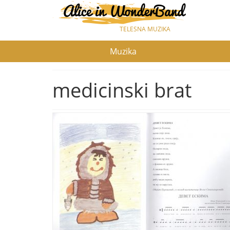
TELESNA MUZIKA
Muzika
medicinski brat