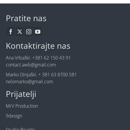
Pratite nas
Kontaktirajte nas
Ana Vrbaški: +381 62 150 43 91
contact.awb@gmail.com
Marko Dinjaški: + 381 63 8700 581
nelomarko@gmail.com
Prijatelji
MrV Production
9design
Studio Beastic