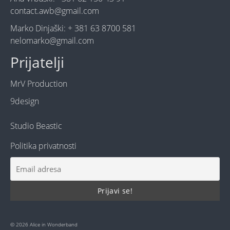
contact.awb@gmail.com
Marko Dinjaški: + 381 63 8700 581
nelomarko@gmail.com
Prijatelji
MrV Production
9design
Studio Beastic
Politika privatnosti
© 2026 Alice in Wonderband