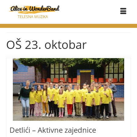
TELESNA MUZIKA
OŠ 23. oktobar
Detlići – Aktivne zajednice