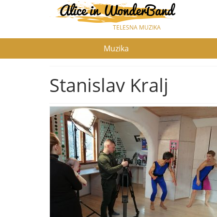
TELESNA MUZIKA
Muzika
Stanislav Kralj