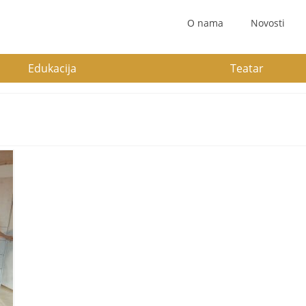
O nama
Novosti
Edukacija
Teatar