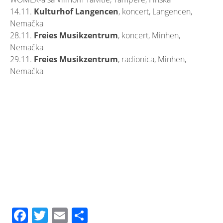
14.11.
Kulturhof Langencen
, koncert, Langencen,
Nemačka
28.11.
Freies Musikzentrum
, koncert, Minhen,
Nemačka
29.11.
Freies Musikzentrum
, radionica, Minhen,
Nemačka
Facebook
Twitter
Email
Share