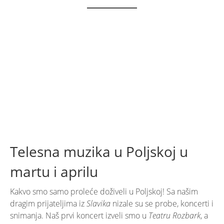
Telesna muzika u Poljskoj u
martu i aprilu
Kakvo smo samo proleće doživeli u Poljskoj! Sa našim
dragim prijateljima iz
Slavika
nizale su se probe, koncerti i
snimanja. Naš prvi koncert izveli smo u
Teatru Rozbark
, a