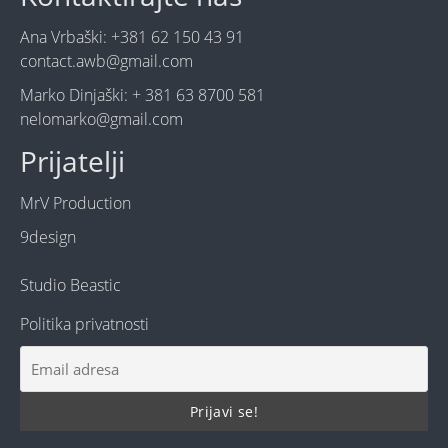
Ana Vrbaški: +381 62 150 43 91
contact.awb@gmail.com
Marko Dinjaški: + 381 63 8700 581
nelomarko@gmail.com
Prijatelji
MrV Production
9design
Studio Beastic
Politika privatnosti