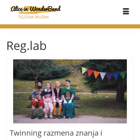
TELESNA MUZIKA
Reg.lab
Twinning razmena znanja i