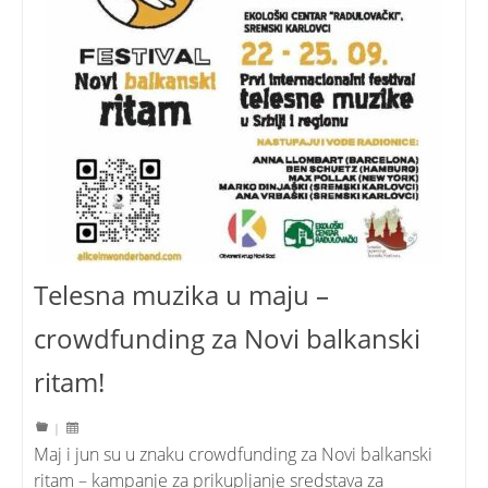
Telesna muzika u maju –
crowdfunding za Novi balkanski
ritam!
|
Maj i jun su u znaku crowdfunding za Novi balkanski
ritam – kampanje za prikupljanje sredstava za