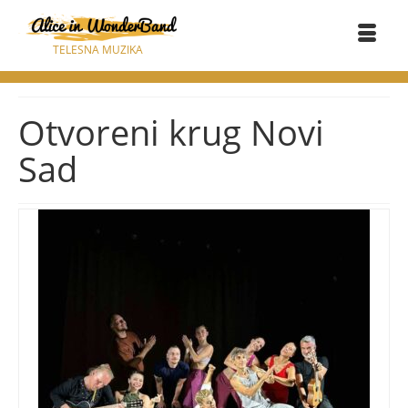
TELESNA MUZIKA
Otvoreni krug Novi
Sad