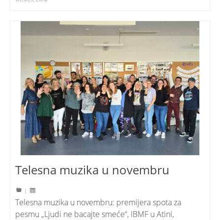
Telesna muzika u novembru
|
Telesna muzika u novembru: premijera spota za
pesmu „Ljudi ne bacajte smeće“, IBMF u Atini,