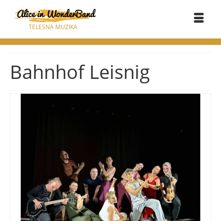
TELESNA MUZIKA
Bahnhof Leisnig