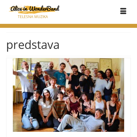
TELESNA MUZIKA
predstava