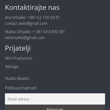
Kontaktirajte nas
Ana Vrbaški: +381 62 150 43 91
contact.awb@gmail.com
Marko Dinjaški: + 381 63 8700 581
nelomarko@gmail.com
Prijatelji
MrV Production
9design
Studio Beastic
Politika privatnosti