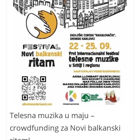
Telesna muzika u maju –
crowdfunding za Novi balkanski