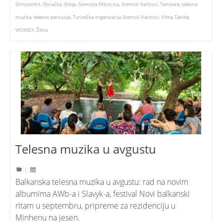
SirmiumArt
,
Slovačka
,
Srbija
,
Sremska Mitrovica
,
Sremski Karlovci
,
Tampere
,
telesna
muzika
,
telesne perkusije
,
Turistička organizacija Sremski Karlovci
,
Vilma Talvitie
,
WOMEX
,
Žilina
Telesna muzika u avgustu
|
Balkanska telesna muzika u avgustu: rad na novim
albumima AWb-a i Slavyk-a, festival Novi balkanski
ritam u septembru, pripreme za rezidenciju u
Minhenu na jesen.