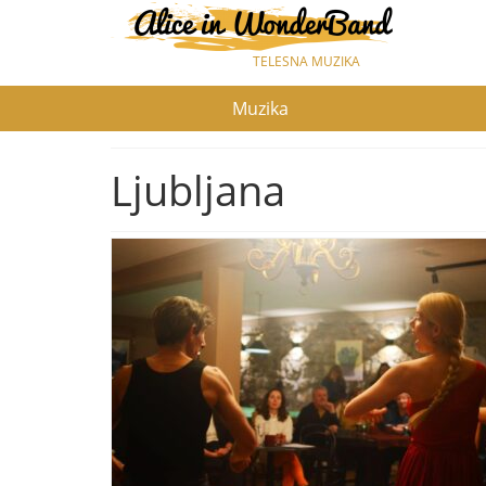
TELESNA MUZIKA
Muzika
Ljubljana