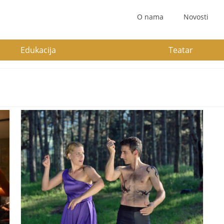
O nama
Novosti
Edukacija
Teatar