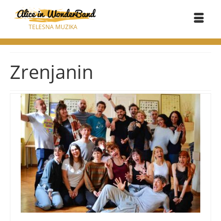
TELESNA MUZIKA
Zrenjanin