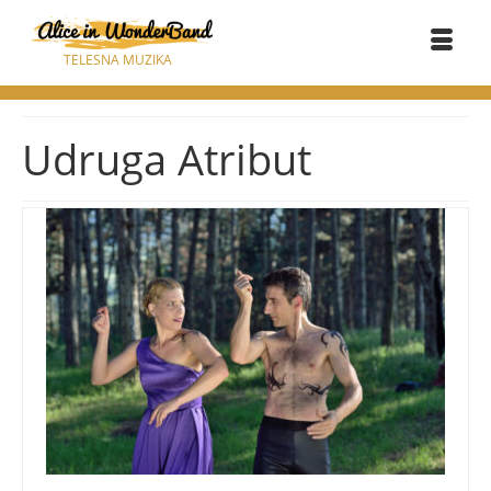
TELESNA MUZIKA
Udruga Atribut