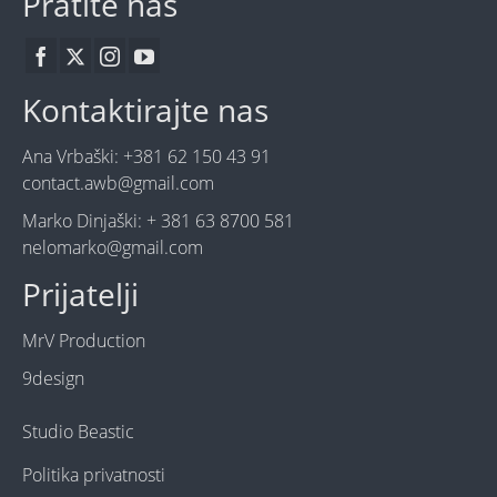
Pratite nas
Kontaktirajte nas
Ana Vrbaški: +381 62 150 43 91
contact.awb@gmail.com
Marko Dinjaški: + 381 63 8700 581
nelomarko@gmail.com
Prijatelji
MrV Production
9design
Studio Beastic
Politika privatnosti