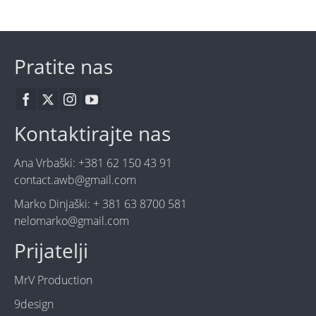
Pratite nas
Kontaktirajte nas
Ana Vrbaški: +381 62 150 43 91
contact.awb@gmail.com
Marko Dinjaški: + 381 63 8700 581
nelomarko@gmail.com
Prijatelji
MrV Production
9design