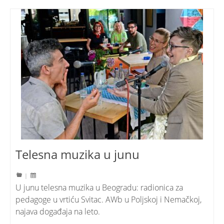
Telesna muzika u junu
|
U junu telesna muzika u Beogradu: radionica za
pedagoge u vrtiću Svitac. AWb u Poljskoj i Nemačkoj,
najava događaja na leto.