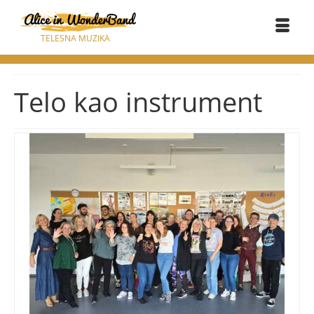
TELESNA MUZIKA
Telo kao instrument