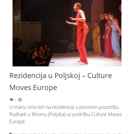
Rezidencija u Poljskoj – Culture
Moves Europe
|
U martu smo bili na rezidenciji u plesnom pozorištu
Rozbark u Bitomu (Poljska) uz podršku Culture Moves
Europe.