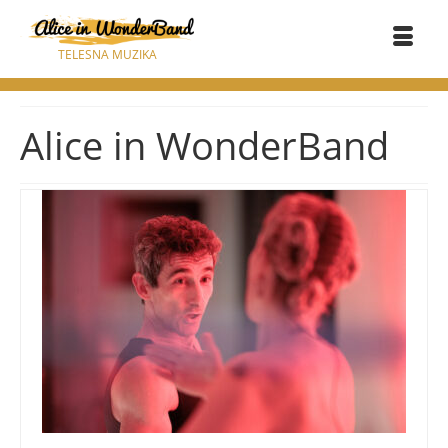
TELESNA MUZIKA
Alice in WonderBand