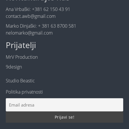
Ana Vrbaški: +381 62 150 43 91
contact.awb@gmail.com
Marko Dinjaški: + 381 63 8700 581
nelomarko@gmail.com
Prijatelji
MrV Production
9design
Studio Beastic
Politika privatnosti